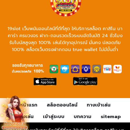
19slot เว็บพนันออนไลน์ที่ดีที่สุด ให้บริการสล็อต คาสิโน บา
คาร่า ครบวงจร ฝาก-ถอนรวดเร็วระบบอัตโนมัติ 24 ชั่วโมง
รับโบนัสสูงสุด 100% เล่นได้ทุกอุปกรณ์ มั่นคง ปลอดภัย
100% สล็อตเว็บตรงฝากถอน true wallet ไม่มีขั้นต่ำ
หน้าแรก
สล็อตออนไลน์
ทางเข้าเล่น
ทดลองเล่น
เข้าสู่ระบบ
บทความ
sitemap