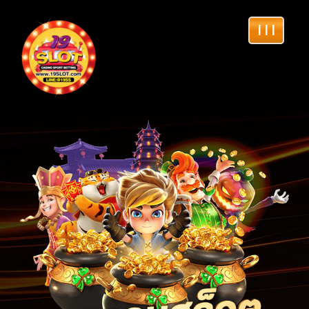
| | |