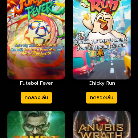
Futebol Fever
Chicky Run
ทดลองเล่น
ทดลองเล่น