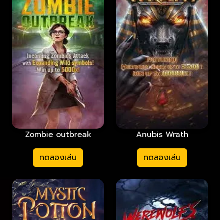
Zombie outbreak
Anubis Wrath
ทดลองเล่น
ทดลองเล่น