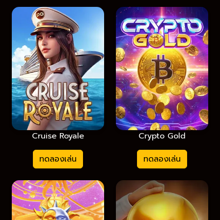
Cruise Royale
Crypto Gold
ทดลองเล่น
ทดลองเล่น