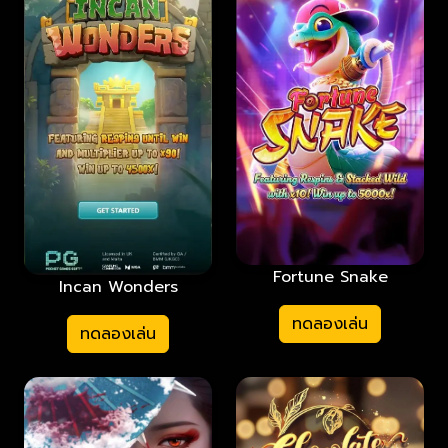
Fortune Snake
Incan Wonders
ทดลองเล่น
ทดลองเล่น