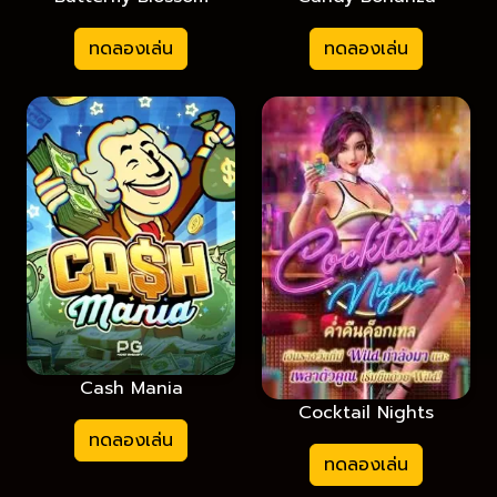
ทดลองเล่น
ทดลองเล่น
Cash Mania
Cocktail Nights
ทดลองเล่น
ทดลองเล่น