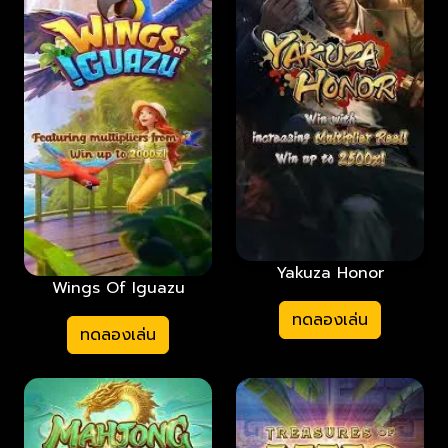
Yakuza Honor
Wings Of Iguazu
ทดลองเล่น
ทดลองเล่น