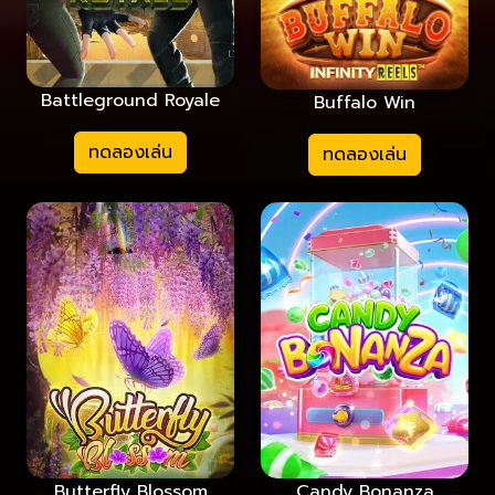
Battleground Royale
Buffalo Win
ทดลองเล่น
ทดลองเล่น
Butterfly Blossom
Candy Bonanza