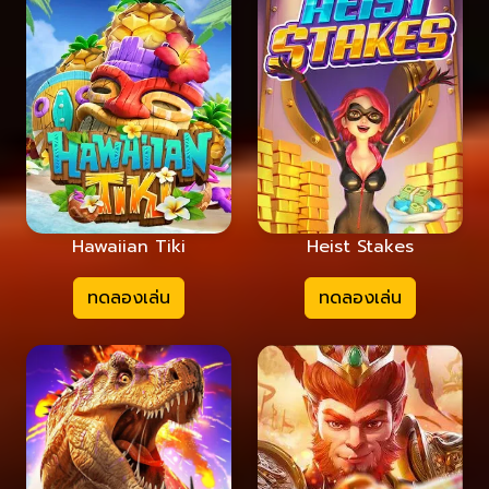
Hawaiian Tiki
Heist Stakes
ทดลองเล่น
ทดลองเล่น