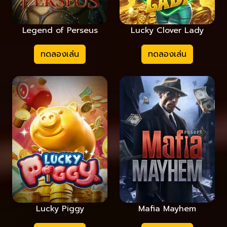
Legend of Perseus
Lucky Clover Lady
ทดลองเล่น
ทดลองเล่น
Lucky Piggy
Mafia Mayhem