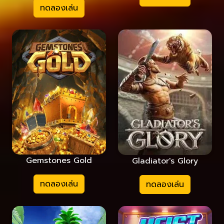
ทดลองเล่น
Gemstones Gold
Gladiator's Glory
ทดลองเล่น
ทดลองเล่น