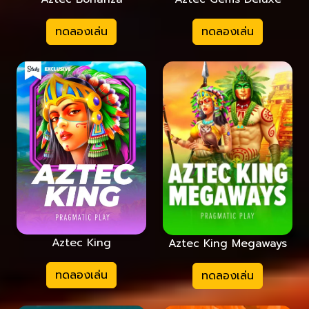
ทดลองเล่น
ทดลองเล่น
Aztec King
Aztec King Megaways
ทดลองเล่น
ทดลองเล่น