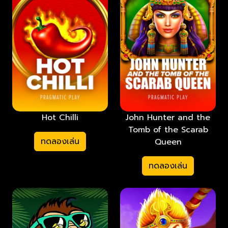
Hot Chilli
John Hunter and the
Tomb of the Scarab
ทดลองเล่น
Queen
ทดลองเล่น