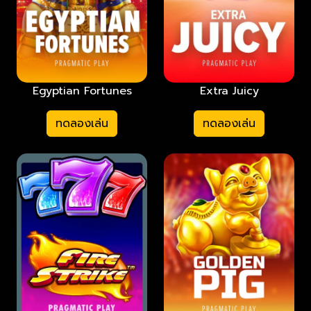
Egyptian Fortunes
Extra Juicy
ทดลองเล่น
ทดลองเล่น