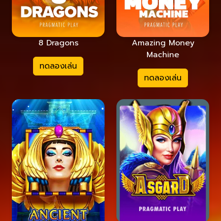
8 Dragons
Amazing Money
Machine
ทดลองเล่น
ทดลองเล่น