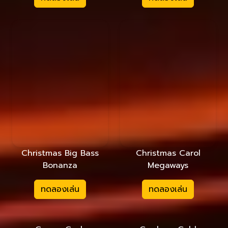
Christmas Big Bass
Christmas Carol
Bonanza
Megaways
ทดลองเล่น
ทดลองเล่น