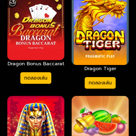
Dragon Bonus Baccarat
Dragon Tiger
ทดลองเล่น
ทดลองเล่น