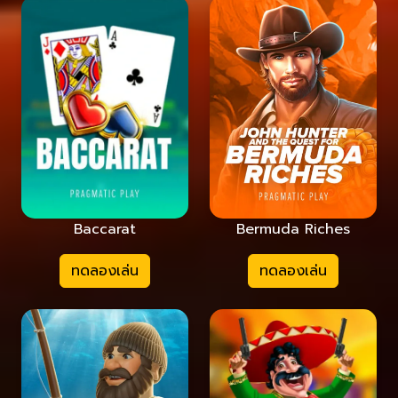
Bermuda Riches
Baccarat
ทดลองเล่น
ทดลองเล่น