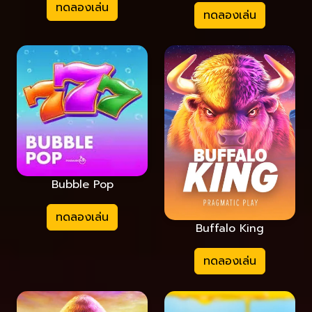
ทดลองเล่น
ทดลองเล่น
Bubble Pop
ทดลองเล่น
Buffalo King
ทดลองเล่น