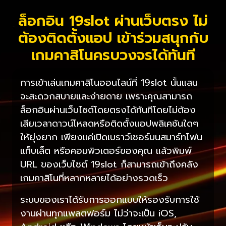
ล็อกอิน 19slot ผ่านเว็บตรง ไม่
ต้องติดตั้งแอป เข้าร่วมสนุกกับ
เกมคาสิโนครบวงจรได้ทันที
การเข้าเล่นเกมคาสิโนออนไลน์ที่ 19slot นั้นแสน
จะสะดวกสบายและง่ายดาย เพราะคุณสามารถ
ล็อกอินผ่านเว็บไซต์โดยตรงได้ทันทีโดยไม่ต้อง
เสียเวลาดาวน์โหลดหรือติดตั้งแอปพลิเคชันใดๆ
ให้ยุ่งยาก เพียงแค่เปิดเบราว์เซอร์บนสมาร์ทโฟน
แท็บเล็ต หรือคอมพิวเตอร์ของคุณ แล้วพิมพ์
URL ของเว็บไซต์ 19slot ก็สามารถเข้าถึงคลัง
เกมคาสิโนที่หลากหลายได้อย่างรวดเร็ว
ระบบของเราได้รับการออกแบบให้รองรับการใช้
งานผ่านทุกแพลตฟอร์ม ไม่ว่าจะเป็น iOS,